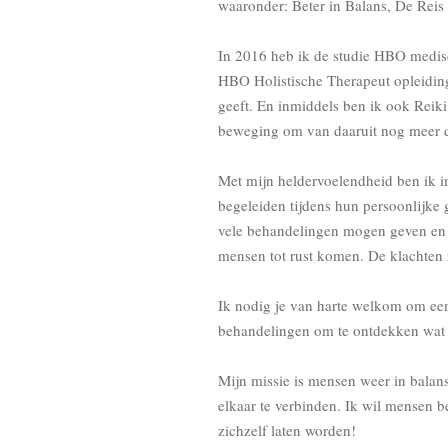
waaronder: Beter in Balans, De Reis
In 2016 heb ik de studie HBO medisc
HBO Holistische Therapeut opleidin
geeft. En inmiddels ben ik ook Reiki 
beweging om van daaruit nog meer 
Met mijn heldervoelendheid ben ik i
begeleiden tijdens hun persoonlijke 
vele behandelingen mogen geven en 
mensen tot rust komen. De klachten
Ik nodig je van harte welkom om ee
behandelingen om te ontdekken wat 
Mijn missie is mensen weer in balan
elkaar te verbinden. Ik wil mensen 
zichzelf laten worden!