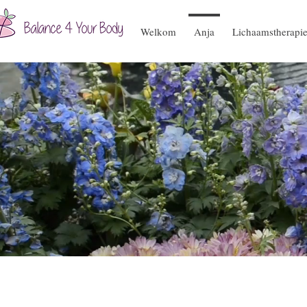
Welkom
Anja
Lichaamstherapi