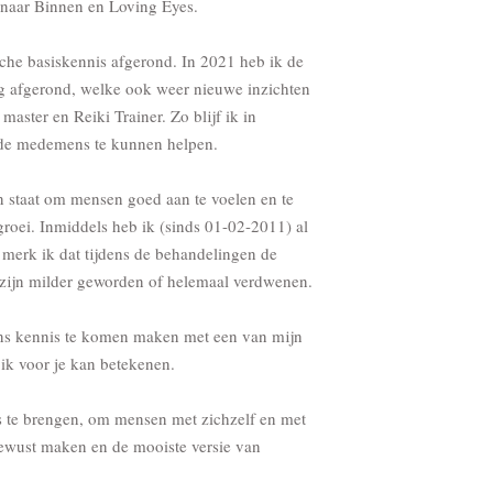
 naar Binnen en Loving Eyes.
he basiskennis afgerond. In 2021 heb ik de
g afgerond, welke ook weer nieuwe inzichten
master en Reiki Trainer. Zo blijf ik in
de medemens te kunnen helpen.
n staat om mensen goed aan te voelen en te
groei. Inmiddels heb ik (sinds 01-02-2011) al
merk ik dat tijdens de behandelingen de
 zijn milder geworden of helemaal verdwenen.
ns kennis te komen maken met een van mijn
ik voor je kan betekenen.
s te brengen, om mensen met zichzelf en met
bewust maken en de mooiste versie van