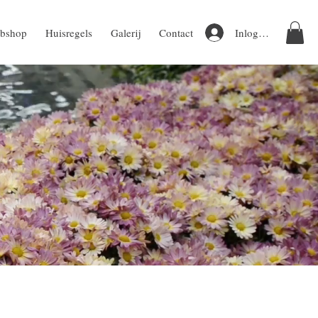
Inloggen
bshop
Huisregels
Galerij
Contact